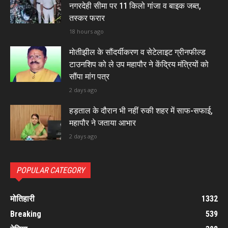
नगरदेही सीमा पर 11 किलो गांजा व बाइक जब्त,
तस्कर फरार
18 hours ago
मोतीझील के सौंदर्यीकरण व सेटेलाइट ग्रीनफील्ड
टाउनशिप को ले उप महापौर ने केंद्रिय मंत्रियों को
सौंपा मांग पत्र
2 days ago
हड़ताल के दौरान भी नहीं रुकी शहर में साफ-सफाई,
महापौर ने जताया आभार
2 days ago
POPULAR CATEGORY
मोतिहारी
1332
Breaking
539