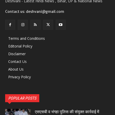
Deshvani - Latest Hindi News , Bihar, UP & National News
Contact us: deshvani@gmail.com
Terms and Conditions
Editorial Policy
Disclaimer
Contact Us
About Us
Privacy Policy
POPULAR POSTS
एसएसबी व भंगहा पुलिस की संयुक्त कार्रवाई में