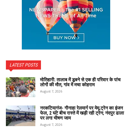
LATEST POSTS
मोतिहारी: तालाब में डूबने से एक ही परिवार के पांच
लोगों की मौत, गांव में मचा कोहराम
August 7, 2026
नरकटियागंज- गौनाहा रेलमार्ग पर मेमू ट्रेन का इंजन
फेल, 2 घंटे बीच रास्ते में खड़ी रही ट्रेन; नंदपुर ढाला
पर लगा भीषण जाम
August 7, 2026