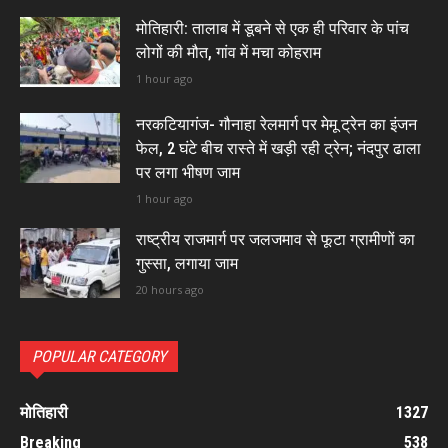
मोतिहारी: तालाब में डूबने से एक ही परिवार के पांच
लोगों की मौत, गांव में मचा कोहराम
1 hour ago
नरकटियागंज- गौनाहा रेलमार्ग पर मेमू ट्रेन का इंजन
फेल, 2 घंटे बीच रास्ते में खड़ी रही ट्रेन; नंदपुर ढाला
पर लगा भीषण जाम
1 hour ago
राष्ट्रीय राजमार्ग पर जलजमाव से फूटा ग्रामीणों का
गुस्सा, लगाया जाम
20 hours ago
POPULAR CATEGORY
मोतिहारी
1327
Breaking
538