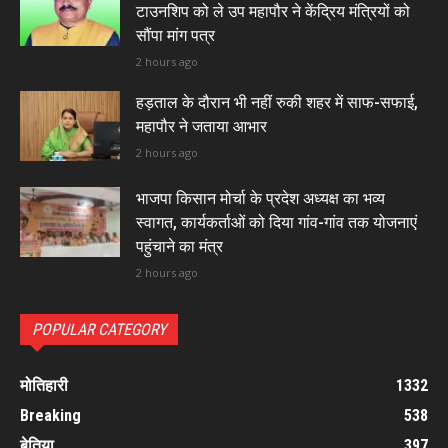
टाउनशिप को ले उप महापौर ने केंद्रिय मंत्रियों को
सौंपा मांग पत्र
2 hours ago
हड़ताल के दौरान भी नहीं रुकी शहर में साफ-सफाई,
महापौर ने जताया आभार
2 hours ago
भाजपा किसान मोर्चा के प्रदेश अध्यक्ष का भव्य
स्वागत, कार्यकर्ताओं को दिया गांव-गांव तक योजनाएं
पहुंचाने का मंत्र
2 hours ago
POPULAR CATEGORY
मोतिहारी
1332
Breaking
538
बेतिया
397