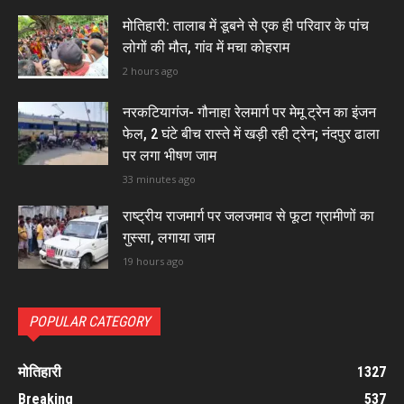
मोतिहारी: तालाब में डूबने से एक ही परिवार के पांच
लोगों की मौत, गांव में मचा कोहराम
2 hours ago
नरकटियागंज- गौनाहा रेलमार्ग पर मेमू ट्रेन का इंजन
फेल, 2 घंटे बीच रास्ते में खड़ी रही ट्रेन; नंदपुर ढाला
पर लगा भीषण जाम
33 minutes ago
राष्ट्रीय राजमार्ग पर जलजमाव से फूटा ग्रामीणों का
गुस्सा, लगाया जाम
19 hours ago
POPULAR CATEGORY
मोतिहारी
1327
Breaking
537