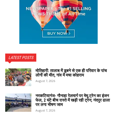
LATEST POSTS
मोतिहारी: तालाब में डूबने से एक ही परिवार के पांच
लोगों की मौत, गांव में मचा कोहराम
August 7, 2026
नरकटियागंज- गौनाहा रेलमार्ग पर मेमू ट्रेन का इंजन
फेल, 2 घंटे बीच रास्ते में खड़ी रही ट्रेन; नंदपुर ढाला
पर लगा भीषण जाम
August 7, 2026