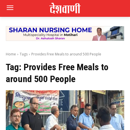
Home
Tags
Provides Free Meals to around 500 People
Tag:
Provides Free Meals to
around 500 People