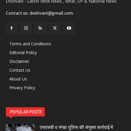
Deshvani - Latest Hindi News , Bihar, UP & National News
Contact us: deshvani@gmail.com
Terms and Conditions
Editorial Policy
Disclaimer
Contact Us
About Us
Privacy Policy
POPULAR POSTS
एसएसबी व भंगहा पुलिस की संयुक्त कार्रवाई में