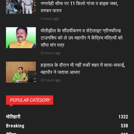
नगरदेही सीमा पर 11 किलो गांजा व बाइक जब्त,
तस्कर फरार
3 hours ago
मोतीझील के सौंदर्यीकरण व सेटेलाइट ग्रीनफील्ड
टाउनशिप को ले उप महापौर ने केंद्रिय मंत्रियों को
सौंपा मांग पत्र
23 hours ago
हड़ताल के दौरान भी नहीं रुकी शहर में साफ-सफाई,
महापौर ने जताया आभार
23 hours ago
POPULAR CATEGORY
मोतिहारी
1332
Breaking
538