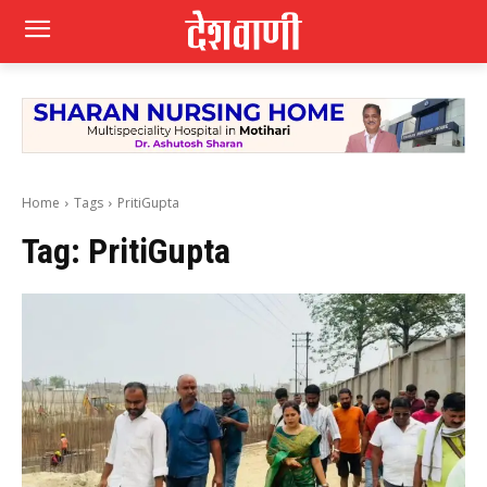
Home
Tags
PritiGupta
Tag:
PritiGupta