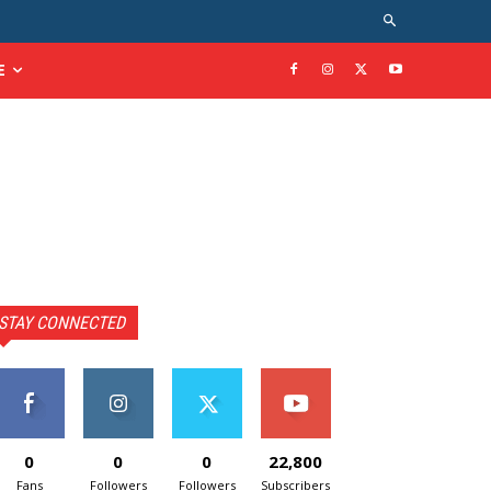
E
STAY CONNECTED
0
0
0
22,800
Fans
Followers
Followers
Subscribers