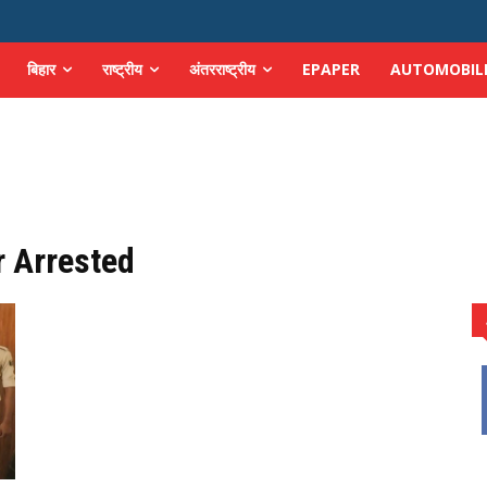
बिहार
राष्ट्रीय
अंतरराष्ट्रीय
EPAPER
AUTOMOBIL
 Arrested