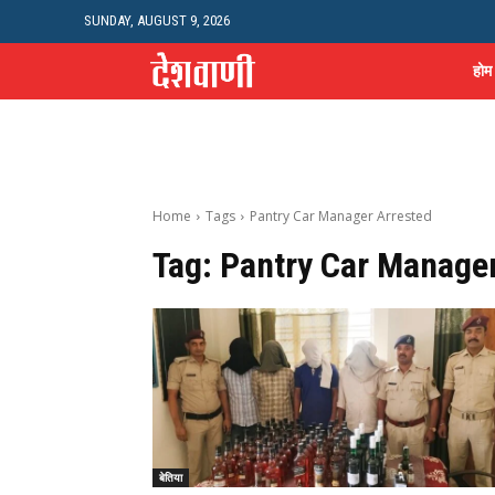
SUNDAY, AUGUST 9, 2026
होम
Home
Tags
Pantry Car Manager Arrested
Tag:
Pantry Car Manager
बेतिया