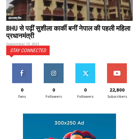
अंतरराष्ट्रीय
BHU से पढ़ीं सुशीला कार्की बनीं नेपाल की पहली महिला
प्रधानमंत्री
September 13, 2025
STAY CONNECTED
0
0
0
22,800
Fans
Followers
Followers
Subscribers