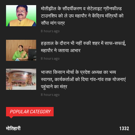
मोतीझील के सौंदर्यीकरण व सेटेलाइट ग्रीनफील्ड
टाउनशिप को ले उप महापौर ने केंद्रिय मंत्रियों को
सौंपा मांग पत्र
8 hours ago
हड़ताल के दौरान भी नहीं रुकी शहर में साफ-सफाई,
महापौर ने जताया आभार
8 hours ago
भाजपा किसान मोर्चा के प्रदेश अध्यक्ष का भव्य
स्वागत, कार्यकर्ताओं को दिया गांव-गांव तक योजनाएं
पहुंचाने का मंत्र
8 hours ago
POPULAR CATEGORY
मोतिहारी
1332