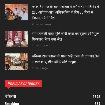
नरकटियागंज के चार पंचायत में लगे सहयोग शिविर में
205 आवेदन आए, अधिकारियों ने दिए 30 दिनों में
निष्पादन के निर्देश
41 minutes ago
राम-जानकी मंदिर मूर्ति चोरी कांड का दूसरा अभियुक्त
गिरफ्तार, भेजा गया जेल
11 hours ago
चकिया टोल प्लाजा के पास खड़े ट्रक से टकराई तेज
रफ्तार कार, तीन की स्थिति नाजुक
11 hours ago
POPULAR CATEGORY
मोतिहारी
1325
Breaking
537