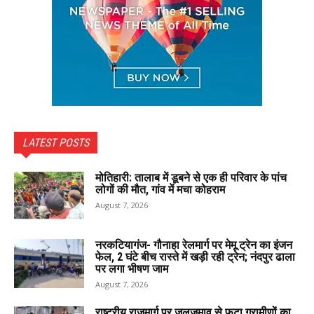
LATEST POSTS
मोतिहारी: तालाब में डूबने से एक ही परिवार के पांच
लोगों की मौत, गांव में मचा कोहराम
August 7, 2026
नरकटियागंज- गौनाहा रेलमार्ग पर मेमू ट्रेन का इंजन
फेल, 2 घंटे बीच रास्ते में खड़ी रही ट्रेन; नंदपुर ढाला
पर लगा भीषण जाम
August 7, 2026
राष्ट्रीय राजमार्ग पर जलजमाव से फूटा ग्रामीणों का