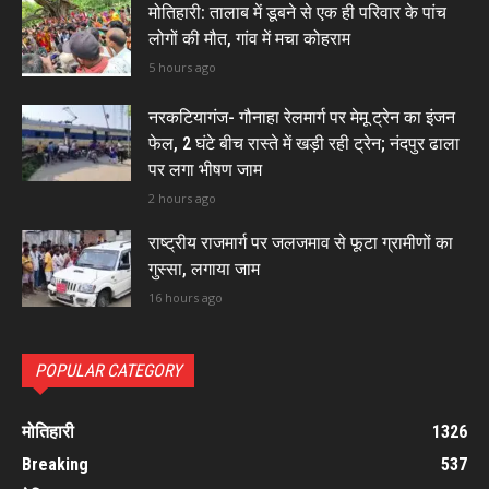
मोतिहारी: तालाब में डूबने से एक ही परिवार के पांच
लोगों की मौत, गांव में मचा कोहराम
5 hours ago
नरकटियागंज- गौनाहा रेलमार्ग पर मेमू ट्रेन का इंजन
फेल, 2 घंटे बीच रास्ते में खड़ी रही ट्रेन; नंदपुर ढाला
पर लगा भीषण जाम
2 hours ago
राष्ट्रीय राजमार्ग पर जलजमाव से फूटा ग्रामीणों का
गुस्सा, लगाया जाम
16 hours ago
POPULAR CATEGORY
मोतिहारी
1326
Breaking
537