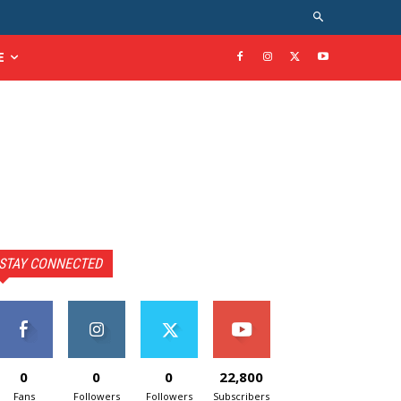
E
STAY CONNECTED
0
0
0
22,800
Fans
Followers
Followers
Subscribers