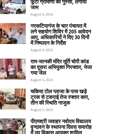
फूटा ग्रामीणों का गुस्सा, लगाया
जाम
August 6, 2026
नरकटियागंज के चार पंचायत में
लगे सहयोग शिविर में 205 आवेदन
आए, अधिकारियों ने दिए 30 दिनों
में निष्पादन के निर्देश
August 6, 2026
राम-जानकी मंदिर मूर्ति चोरी कांड
का दूसरा अभियुक्त गिरफ्तार, भेजा
गया जेल
August 5, 2026
चकिया टोल प्लाजा के पास खड़े
ट्रक से टकराई तेज रफ्तार कार,
तीन की स्थिति नाजुक
August 5, 2026
पीएमश्री जवाहर नवोदय विद्यालय
वृन्दावन के स्थापना दिवस समारोह
में उप विकास आयुक्त शामिल