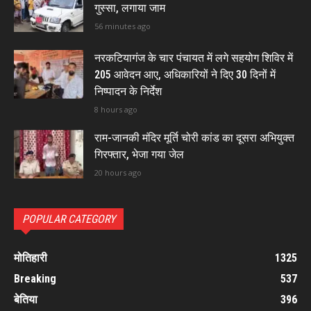
गुस्सा, लगाया जाम
56 minutes ago
नरकटियागंज के चार पंचायत में लगे सहयोग शिविर में
205 आवेदन आए, अधिकारियों ने दिए 30 दिनों में
निष्पादन के निर्देश
8 hours ago
राम-जानकी मंदिर मूर्ति चोरी कांड का दूसरा अभियुक्त
गिरफ्तार, भेजा गया जेल
20 hours ago
POPULAR CATEGORY
मोतिहारी
1325
Breaking
537
बेतिया
396