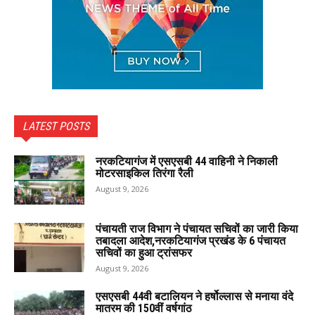
LATEST POSTS
नरकटियागंज में एसएसबी 44 वाहिनी ने निकाली
मोटरसाइकिल तिरंगा रैली
August 9, 2026
पंचायती राज विभाग ने पंचायत सचिवों का जारी किया
तबादला आदेश,नरकटियागंज प्रखंड के 6 पंचायत
सचिवों का हुआ ट्रांसफर
August 9, 2026
एसएसबी 44वी बटालियन ने हर्षोल्लास से मनाया वंदे
मातरम की 150वीं वर्षगांठ