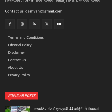
Deshvani - Latest Hindi News , Bihar, UP & National News
Contact us: deshvani@gmail.com
Terms and Conditions
Editorial Policy
Disclaimer
Contact Us
About Us
Privacy Policy
POPULAR POSTS
नरकटियागंज में एसएसबी 44 वाहिनी ने निकाली