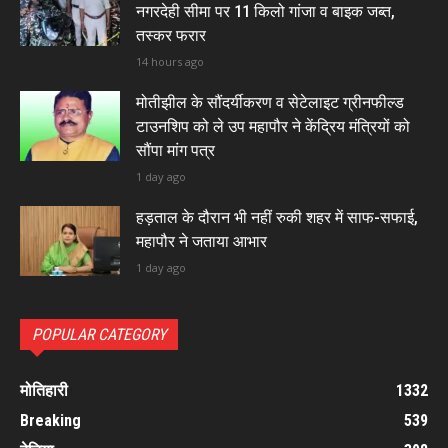
नगरदेही सीमा पर 11 किलो गांजा व बाइक जब्त,
तस्कर फरार
14 hours ago
मोतीझील के सौंदर्यीकरण व सेटेलाइट ग्रीनफील्ड
टाउनशिप को ले उप महापौर ने केंद्रिय मंत्रियों को
सौंपा मांग पत्र
1 day ago
हड़ताल के दौरान भी नहीं रुकी शहर में साफ-सफाई,
महापौर ने जताया आभार
1 day ago
POPULAR CATEGORY
मोतिहारी
1332
Breaking
539