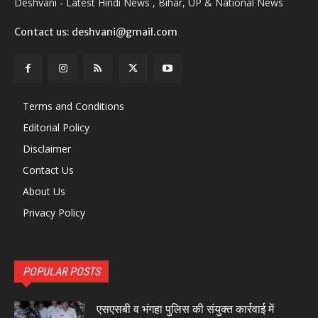
Deshvani - Latest Hindi News , Bihar, UP & National News
Contact us: deshvani@gmail.com
Terms and Conditions
Editorial Policy
Disclaimer
Contact Us
About Us
Privacy Policy
POPULAR POSTS
एसएसबी व भंगहा पुलिस की संयुक्त कार्रवाई में