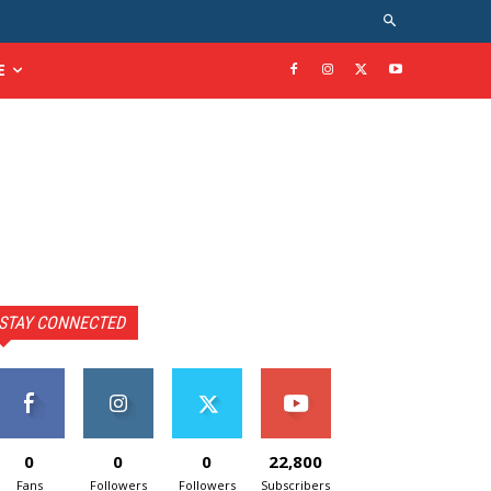
E
STAY CONNECTED
0
0
0
22,800
Fans
Followers
Followers
Subscribers