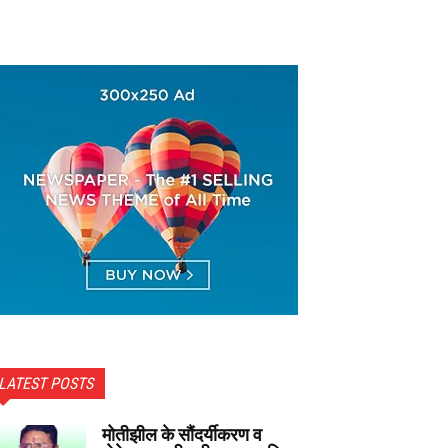
LATEST POSTS
मोतीझील के सौंदर्यीकरण व