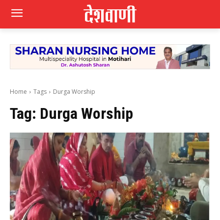
Home
Tags
Durga Worship
Tag:
Durga Worship