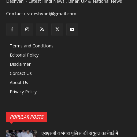
Deshvani - Latest Hindi News , Bihar, UP & National News
Contact us: deshvani@gmail.com
Terms and Conditions
Editorial Policy
Disclaimer
Contact Us
About Us
Privacy Policy
POPULAR POSTS
एसएसबी व भंगहा पुलिस की संयुक्त कार्रवाई में