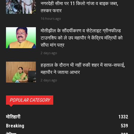
नगरदेही सीमा पर 11 किलो गांजा व बाइक जब्त,
तस्कर फरार
16 hours ago
मोतीझील के सौंदर्यीकरण व सेटेलाइट ग्रीनफील्ड
टाउनशिप को ले उप महापौर ने केंद्रिय मंत्रियों को
सौंपा मांग पत्र
2 days ago
हड़ताल के दौरान भी नहीं रुकी शहर में साफ-सफाई,
महापौर ने जताया आभार
2 days ago
POPULAR CATEGORY
मोतिहारी
1332
Breaking
539