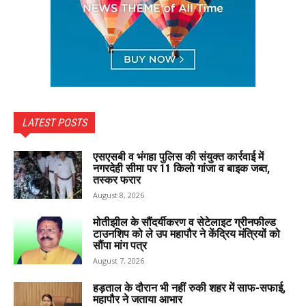
LATEST POSTS
एसएसबी व भंगहा पुलिस की संयुक्त कार्रवाई में
नगरदेही सीमा पर 11 किलो गांजा व बाइक जब्त,
तस्कर फरार
August 8, 2026
मोतीझील के सौंदर्यीकरण व सेटेलाइट ग्रीनफील्ड
टाउनशिप को ले उप महापौर ने केंद्रिय मंत्रियों को
सौंपा मांग पत्र
August 7, 2026
हड़ताल के दौरान भी नहीं रुकी शहर में साफ-सफाई,
महापौर ने जताया आभार