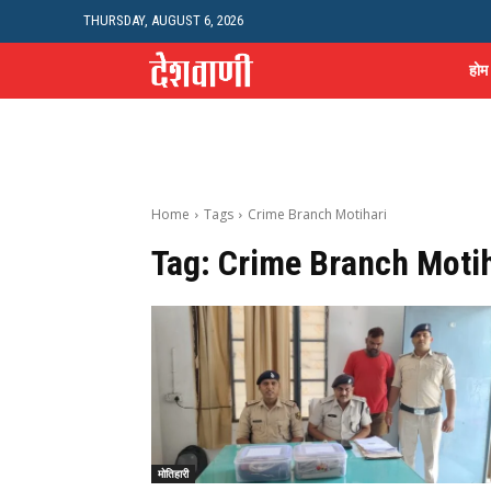
THURSDAY, AUGUST 6, 2026
होम
Home
Tags
Crime Branch Motihari
Tag:
Crime Branch Motih
मोतिहारी