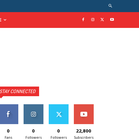
E
STAY CONNECTED
0
0
0
22,800
Fans
Followers
Followers
Subscribers