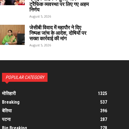
ट्रैफिक व्यवस्था पर लिए गए अहम
निर्णय
August 5, 2026
जेसीबी विवाद में महापौर ने दिए
निष्पक्ष जांच के आदेश, दोषियों पर
सख्त कार्रवाई की मांग
August 5, 2026
POPULAR CATEGORY
मोतिहारी
1325
Breaking
537
बेतिया
396
पटना
287
Big Breaking
278