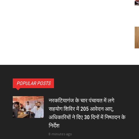
POPULAR POSTS
नरकटियागंज के चार पंचायत में लगे
सहयोग शिविर में 205 आवेदन आए,
अधिकारियों ने दिए 30 दिनों में निष्पादन के
निर्देश
8 minutes ago