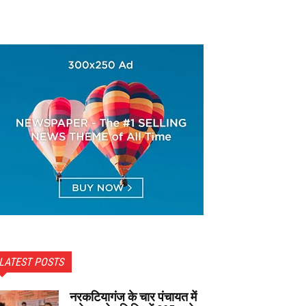
LATEST POSTS
नरकटियागंज के चार पंचायत में