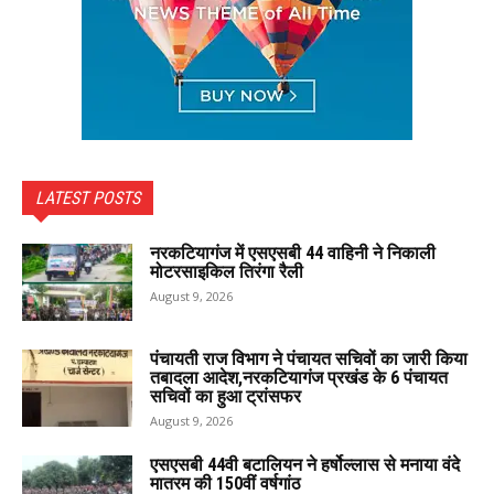
LATEST POSTS
नरकटियागंज में एसएसबी 44 वाहिनी ने निकाली
मोटरसाइकिल तिरंगा रैली
August 9, 2026
पंचायती राज विभाग ने पंचायत सचिवों का जारी किया
तबादला आदेश,नरकटियागंज प्रखंड के 6 पंचायत
सचिवों का हुआ ट्रांसफर
August 9, 2026
एसएसबी 44वी बटालियन ने हर्षोल्लास से मनाया वंदे
मातरम की 150वीं वर्षगांठ