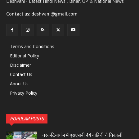
Deshvani - Latest Hindi News , Bihar, UP & National News
Contact us: deshvani@gmail.com
Terms and Conditions
Editorial Policy
Disclaimer
Contact Us
About Us
Privacy Policy
POPULAR POSTS
नरकटियागंज में एसएसबी 44 वाहिनी ने निकाली