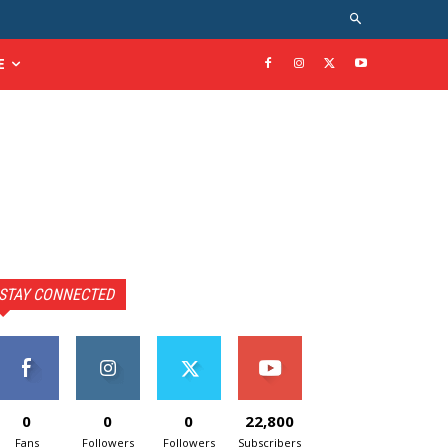
E
STAY CONNECTED
0
0
0
22,800
Fans
Followers
Followers
Subscribers