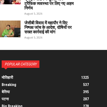
ट्रैफिक व्यवस्था पर लिए गए अहम
निर्णय
August 5, 2026
जेसीबी विवाद में महापौर ने दिए
निष्पक्ष जांच के आदेश, दोषियों पर
सख्त कार्रवाई की मांग
August 5, 2026
POPULAR CATEGORY
मोतिहारी
1325
Breaking
537
बेतिया
395
पटना
287
Big Breaking
278