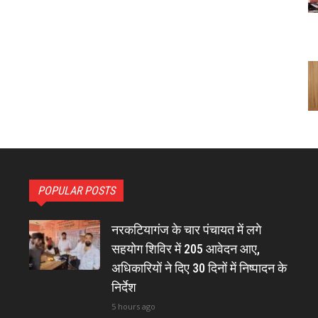
POPULAR POSTS
नरकटियागंज के चार पंचायत में लगे
सहयोग शिविर में 205 आवेदन आए,
अधिकारियों ने दिए 30 दिनों में निष्पादन के
निर्देश
5 hours ago