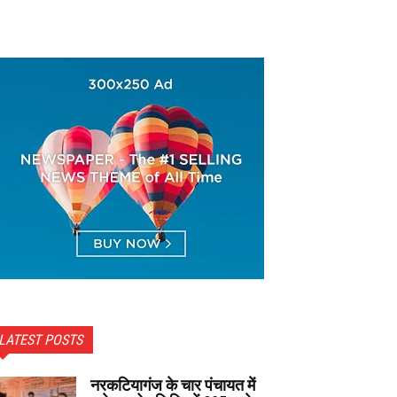
LATEST POSTS
नरकटियागंज के चार पंचायत में