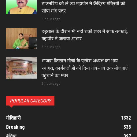
टाउनशिप को ले उप महापौर ने केंद्रिय मंत्रियों को
सौंपा मांग पत्र
3 hours ago
हड़ताल के दौरान भी नहीं रुकी शहर में साफ-सफाई,
महापौर ने जताया आभार
3 hours ago
भाजपा किसान मोर्चा के प्रदेश अध्यक्ष का भव्य
स्वागत, कार्यकर्ताओं को दिया गांव-गांव तक योजनाएं
पहुंचाने का मंत्र
3 hours ago
POPULAR CATEGORY
मोतिहारी
1332
Breaking
538
बेतिया
397