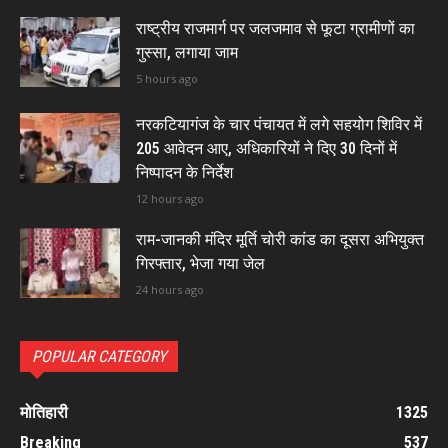
राष्ट्रीय राजमार्ग पर जलजमाव से फूटा ग्रामीणों का
गुस्सा, लगाया जाम
5 hours ago
नरकटियागंज के चार पंचायत में लगे सहयोग शिविर में
205 आवेदन आए, अधिकारियों ने दिए 30 दिनों में
निष्पादन के निर्देश
12 hours ago
राम-जानकी मंदिर मूर्ति चोरी कांड का दूसरा अभियुक्त
गिरफ्तार, भेजा गया जेल
24 hours ago
POPULAR CATEGORY
मोतिहारी
1325
Breaking
537