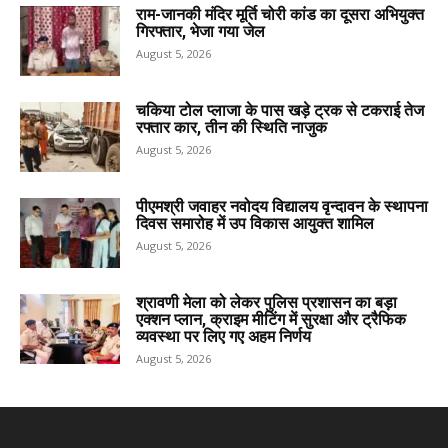
राम-जानकी मंदिर मूर्ति चोरी कांड का दूसरा अभियुक्त
गिरफ्तार, भेजा गया जेल
August 5, 2026
चकिया टोल प्लाजा के पास खड़े ट्रक से टकराई तेज
रफ्तार कार, तीन की स्थिति नाजुक
August 5, 2026
पीएमश्री जवाहर नवोदय विद्यालय वृन्दावन के स्थापना
दिवस समारोह में उप विकास आयुक्त शामिल
August 5, 2026
श्रावणी मेला को लेकर पुलिस प्रशासन का बड़ा
एक्शन प्लान, क्राइम मीटिंग में सुरक्षा और ट्रैफिक
व्यवस्था पर लिए गए अहम निर्णय
August 5, 2026