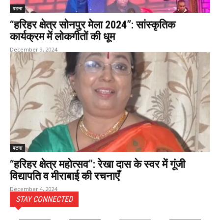
पटना
“हरिहर क्षेत्र सोनपुर मेला 2024”: सांस्कृतिक
कार्यक्रम में लोकगीतों की धूम
December 9, 2024
पटना
“हरिहर क्षेत्र महोत्सव”: रेखा दास के स्वर में गूंजी
विद्यापति व मीराबाई की रचनाएँ
December 4, 2024
STAY CONNECTED