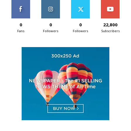
0
0
0
22,800
Fans
Followers
Followers
Subscribers