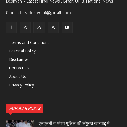
Deshvani - Latest Hindi News , Bihar, UP & National News
Contact us: deshvani@gmail.com
Terms and Conditions
Editorial Policy
Disclaimer
Contact Us
About Us
Privacy Policy
POPULAR POSTS
एसएसबी व भंगहा पुलिस की संयुक्त कार्रवाई में