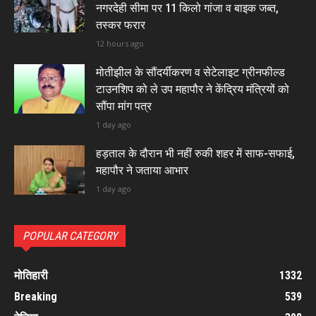
नगरदेही सीमा पर 11 किलो गांजा व बाइक जब्त,
तस्कर फरार
12 hours ago
मोतीझील के सौंदर्यीकरण व सेटेलाइट ग्रीनफील्ड
टाउनशिप को ले उप महापौर ने केंद्रिय मंत्रियों को
सौंपा मांग पत्र
1 day ago
हड़ताल के दौरान भी नहीं रुकी शहर में साफ-सफाई,
महापौर ने जताया आभार
1 day ago
POPULAR CATEGORY
मोतिहारी
1332
Breaking
539