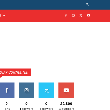
E
STAY CONNECTED
0
0
0
22,800
Fans
Followers
Followers
Subscribers