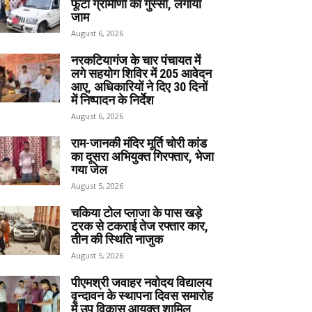
फूटा ग्रामीणों का गुस्सा, लगाया
जाम
August 6, 2026
नरकटियागंज के चार पंचायत में
लगे सहयोग शिविर में 205 आवेदन
आए, अधिकारियों ने दिए 30 दिनों
में निष्पादन के निर्देश
August 6, 2026
राम-जानकी मंदिर मूर्ति चोरी कांड
का दूसरा अभियुक्त गिरफ्तार, भेजा
गया जेल
August 5, 2026
चकिया टोल प्लाजा के पास खड़े
ट्रक से टकराई तेज रफ्तार कार,
तीन की स्थिति नाजुक
August 5, 2026
पीएमश्री जवाहर नवोदय विद्यालय
वृन्दावन के स्थापना दिवस समारोह
में उप विकास आयुक्त शामिल