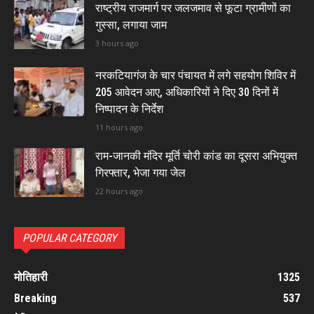
राष्ट्रीय राजमार्ग पर जलजमाव से फूटा ग्रामीणों का
गुस्सा, लगाया जाम
3 hours ago
नरकटियागंज के चार पंचायत में लगे सहयोग शिविर में
205 आवेदन आए, अधिकारियों ने दिए 30 दिनों में
निष्पादन के निर्देश
11 hours ago
राम-जानकी मंदिर मूर्ति चोरी कांड का दूसरा अभियुक्त
गिरफ्तार, भेजा गया जेल
22 hours ago
POPULAR CATEGORY
मोतिहारी
1325
Breaking
537