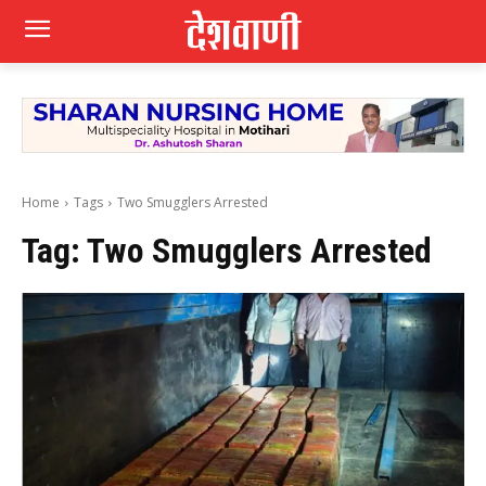
Home
Tags
Two Smugglers Arrested
Tag:
Two Smugglers Arrested