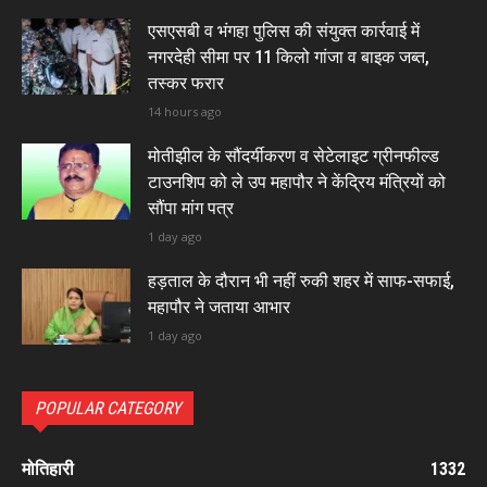
एसएसबी व भंगहा पुलिस की संयुक्त कार्रवाई में
नगरदेही सीमा पर 11 किलो गांजा व बाइक जब्त,
तस्कर फरार
14 hours ago
मोतीझील के सौंदर्यीकरण व सेटेलाइट ग्रीनफील्ड
टाउनशिप को ले उप महापौर ने केंद्रिय मंत्रियों को
सौंपा मांग पत्र
1 day ago
हड़ताल के दौरान भी नहीं रुकी शहर में साफ-सफाई,
महापौर ने जताया आभार
1 day ago
POPULAR CATEGORY
मोतिहारी
1332