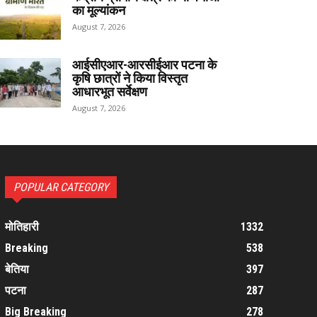
का मूल्यांकन
August 7, 2026
आईसीएआर-आरसीईआर पटना के
कृषि छात्रों ने किया विस्तृत
आधारभूत सर्वेक्षण
August 7, 2026
POPULAR CATEGORY
मोतिहारी
1332
Breaking
538
बेतिया
397
पटना
287
Big Breaking
278