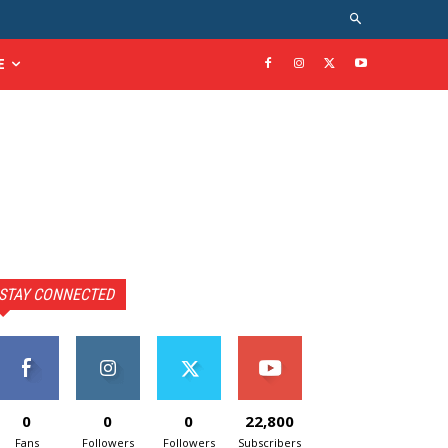
E
STAY CONNECTED
0
0
0
22,800
Fans
Followers
Followers
Subscribers