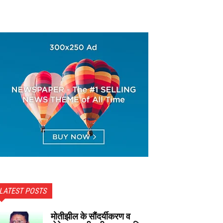
LATEST POSTS
मोतीझील के सौंदर्यीकरण व