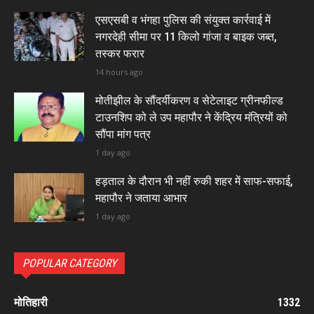
एसएसबी व भंगहा पुलिस की संयुक्त कार्रवाई में
नगरदेही सीमा पर 11 किलो गांजा व बाइक जब्त,
तस्कर फरार
14 hours ago
मोतीझील के सौंदर्यीकरण व सेटेलाइट ग्रीनफील्ड
टाउनशिप को ले उप महापौर ने केंद्रिय मंत्रियों को
सौंपा मांग पत्र
1 day ago
हड़ताल के दौरान भी नहीं रुकी शहर में साफ-सफाई,
महापौर ने जताया आभार
1 day ago
POPULAR CATEGORY
मोतिहारी
1332