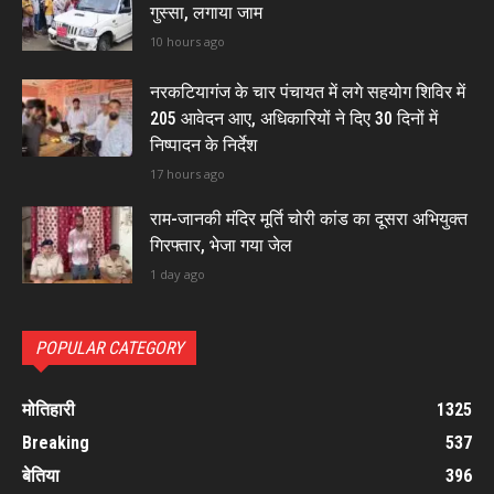
गुस्सा, लगाया जाम
10 hours ago
नरकटियागंज के चार पंचायत में लगे सहयोग शिविर में
205 आवेदन आए, अधिकारियों ने दिए 30 दिनों में
निष्पादन के निर्देश
17 hours ago
राम-जानकी मंदिर मूर्ति चोरी कांड का दूसरा अभियुक्त
गिरफ्तार, भेजा गया जेल
1 day ago
POPULAR CATEGORY
मोतिहारी
1325
Breaking
537
बेतिया
396