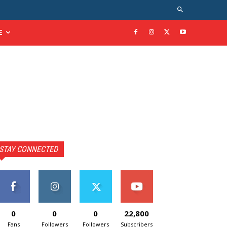
E
STAY CONNECTED
0
0
0
22,800
Fans
Followers
Followers
Subscribers