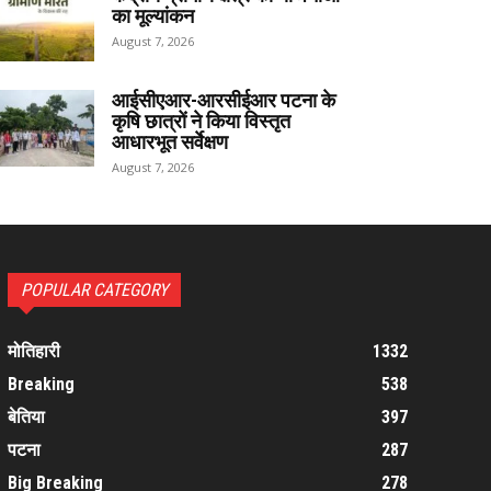
का मूल्यांकन
August 7, 2026
आईसीएआर-आरसीईआर पटना के
कृषि छात्रों ने किया विस्तृत
आधारभूत सर्वेक्षण
August 7, 2026
POPULAR CATEGORY
मोतिहारी
1332
Breaking
538
बेतिया
397
पटना
287
Big Breaking
278