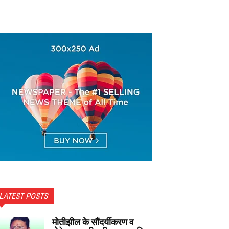
LATEST POSTS
मोतीझील के सौंदर्यीकरण व