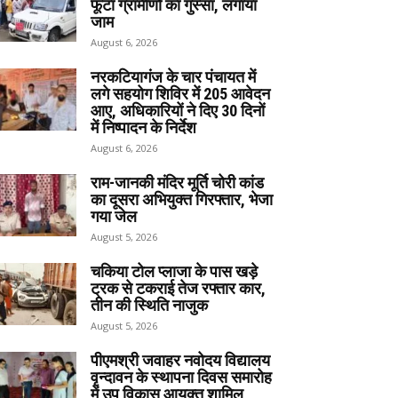
फूटा ग्रामीणों का गुस्सा, लगाया
जाम
August 6, 2026
नरकटियागंज के चार पंचायत में
लगे सहयोग शिविर में 205 आवेदन
आए, अधिकारियों ने दिए 30 दिनों
में निष्पादन के निर्देश
August 6, 2026
राम-जानकी मंदिर मूर्ति चोरी कांड
का दूसरा अभियुक्त गिरफ्तार, भेजा
गया जेल
August 5, 2026
चकिया टोल प्लाजा के पास खड़े
ट्रक से टकराई तेज रफ्तार कार,
तीन की स्थिति नाजुक
August 5, 2026
पीएमश्री जवाहर नवोदय विद्यालय
वृन्दावन के स्थापना दिवस समारोह
में उप विकास आयुक्त शामिल