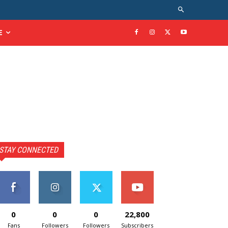
E
STAY CONNECTED
0
0
0
22,800
Fans
Followers
Followers
Subscribers