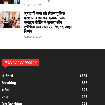
August 5, 2026
श्रावणी मेला को लेकर पुलिस
प्रशासन का बड़ा एक्शन प्लान,
क्राइम मीटिंग में सुरक्षा और
ट्रैफिक व्यवस्था पर लिए गए अहम
निर्णय
August 5, 2026
POPULAR CATEGORY
मोतिहारी
1325
Breaking
537
बेतिया
396
पटना
287
Big Breaking
278