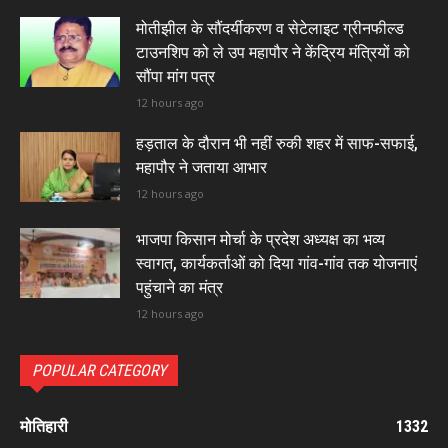
मोतीझील के सौंदर्यीकरण व सेटेलाइट ग्रीनफील्ड
टाउनशिप को ले उप महापौर ने केंद्रिय मंत्रियों को
सौंपा मांग पत्र
12 hours ago
हड़ताल के दौरान भी नहीं रुकी शहर में साफ-सफाई,
महापौर ने जताया आभार
12 hours ago
भाजपा किसान मोर्चा के प्रदेश अध्यक्ष का भव्य
स्वागत, कार्यकर्ताओं को दिया गांव-गांव तक योजनाएं
पहुंचाने का मंत्र
12 hours ago
POPULAR CATEGORY
मोतिहारी
1332